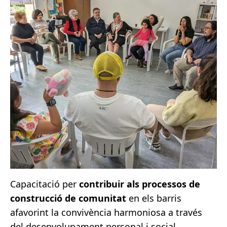
Capacitació per
contribuir als processos de
construcció de comunitat
en els barris
afavorint la convivència harmoniosa a través
del desenvolupament personal i social.