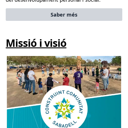
Saber més
Missió i visió