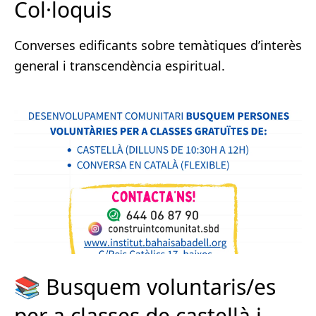
Col·loquis
Converses edificants sobre temàtiques d’interès
general i transcendència espiritual.
📚 Busquem voluntaris/es
per a classes de castellà i