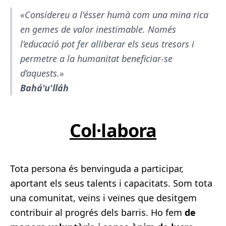
«Considereu a l'ésser humà com una mina rica
en gemes de valor inestimable. Només
l’educació pot fer alliberar els seus tresors i
permetre a la humanitat beneficiar-se
d’aquests.»
Bahá'u'lláh
Col·labora
Tota persona és benvinguda a participar,
aportant els seus talents i capacitats. Som tota
una comunitat, veïns i veïnes que desitgem
contribuir al progrés dels barris. Ho fem
de