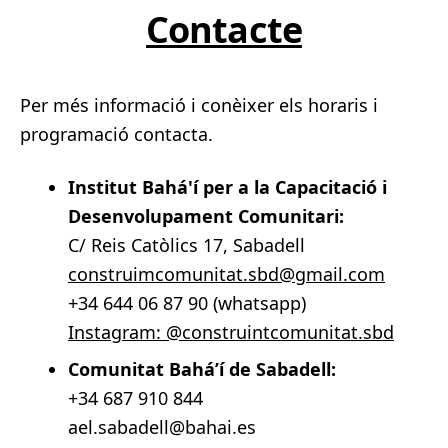
Contacte
Per més informació i conèixer els horaris i
programació contacta.
Institut Bahá'í per a la Capacitació i
Desenvolupament Comunitari:
C/ Reis Catòlics 17, Sabadell
construimcomunitat.sbd@gmail.com
+34 644 06 87 90 (whatsapp)
Instagram: @construintcomunitat.sbd
Comunitat Bahá’í de Sabadell:
+34 687 910 844
ael.sabadell@bahai.es