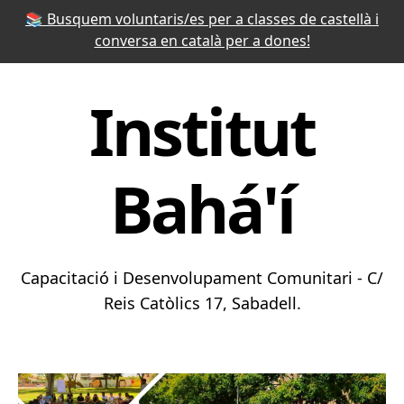
📚 Busquem voluntaris/es per a classes de castellà i
conversa en català per a dones!
Institut
Bahá'í
Capacitació i Desenvolupament Comunitari - C/
Reis Catòlics 17, Sabadell.